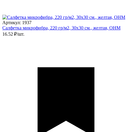
Артикул: 1937
Салфетка микрофибра, 220 гр/м2, 30х30 см., желтая, ОНМ
16.52 ₽/шт.