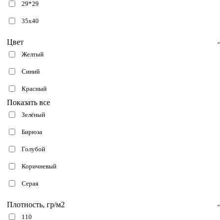
29*29
35х40
Цвет
Желтый
Синий
Красный
Показать все
Зелёный
Бирюза
Голубой
Коричневый
Серая
Плотность, гр/м2
110