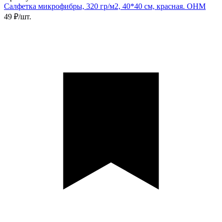
Салфетка микрофибры, 320 гр/м2, 40*40 см, красная. ОНМ
49 ₽/шт.