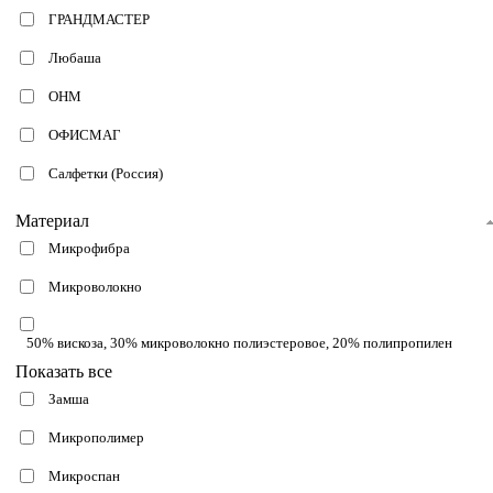
ГРАНДМАСТЕР
Любаша
ОНМ
ОФИСМАГ
Салфетки (Россия)
Материал
Микрофибра
Микроволокно
50% вискоза, 30% микроволокно полиэстеровое, 20% полипропилен
Показать все
Замша
Микрополимер
Микроспан