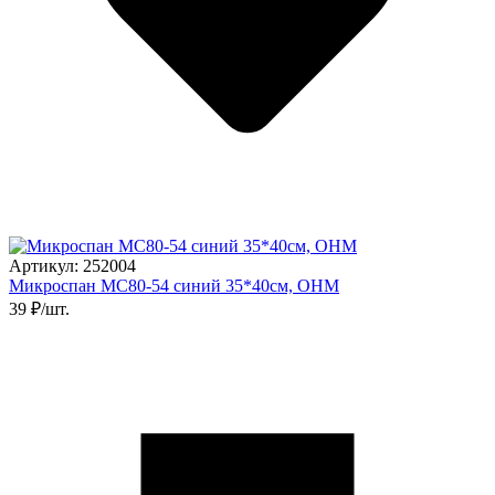
Артикул: 252004
Микроспан MC80-54 синий 35*40см, ОНМ
39 ₽/шт.