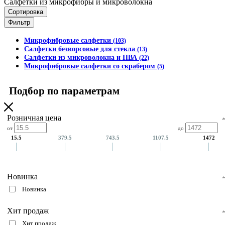
Салфетки из микрофибры и микроволокна
Сортировка
Фильтр
Микрофибровые салфетки
(103)
Салфетки безворсовые для стекла
(13)
Салфетки из микроволокна и ПВА
(22)
Микрофибровые салфетки со скрабером
(5)
Подбор по параметрам
Розничная цена
от
до
15.5
379.5
743.5
1107.5
1472
Новинка
Новинка
Хит продаж
Хит продаж