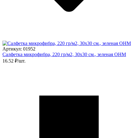
Артикул: 01952
Салфетка микрофибра, 220 гр/м2, 30х30 см., зеленая ОНМ
16.52 ₽/шт.