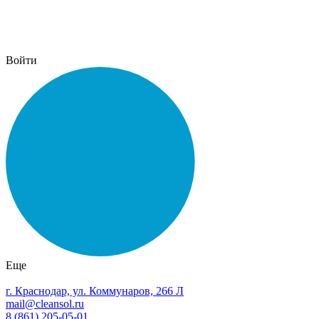
Войти
Еще
г. Краснодар, ул. Коммунаров, 266 Л
mail@cleansol.ru
8 (861) 205-05-01