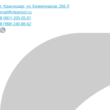
г. Краснодар, ул. Коммунаров, 266 Л
mail@cleansol.ru
8 (861) 205-05-01
8 (988) 240-86-62