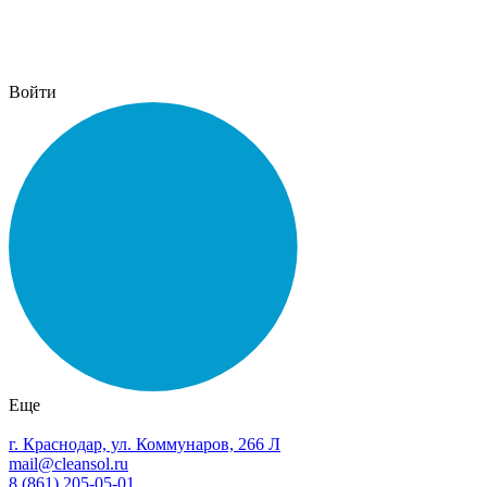
Войти
Еще
г. Краснодар, ул. Коммунаров, 266 Л
mail@cleansol.ru
8 (861) 205-05-01