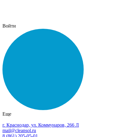
Войти
Еще
г. Краснодар, ул. Коммунаров, 266 Л
mail@cleansol.ru
8 (861) 205-05-01