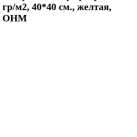
гр/м2, 40*40 см., желтая,
ОНМ