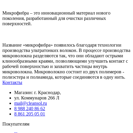
Микрофибра – это инновационный материал нового
поколения, разработанный для очистки различных
поверхностей.
Название «микрофибра» появилось благодаря технологии
производства ультратонких волокон. В процессе производства
микроволокна разделяются так, что они обладают острыми
клинообразными краями, позволяющими улучшить контакт с
рабочей поверхностью и захватить частицы внутрь
микроволокна. Микроволокно состоит из двух полимеров -
полиэстера и полиамида, которые соединяются в одну нить.
Контакты
Магазин: г. Краснодар,
ул. Коммунаров 266 Л
mail@cleansol.ru
8 988 240 86 62
8 861 205 05 01
Покупателям