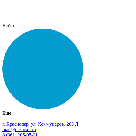
Войти
Еще
г. Краснодар, ул. Коммунаров, 266 Л
mail@cleansol.ru
8 (861) 205-05-01