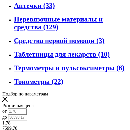
Аптечки
(33)
Перевязочные материалы и
средства
(129)
Средства первой помощи
(3)
Таблетницы для лекарств
(10)
Термометры и пульсоксиметры
(6)
Тонометры
(22)
Подбор по параметрам
Розничная цена
от
до
1.78
7599.78