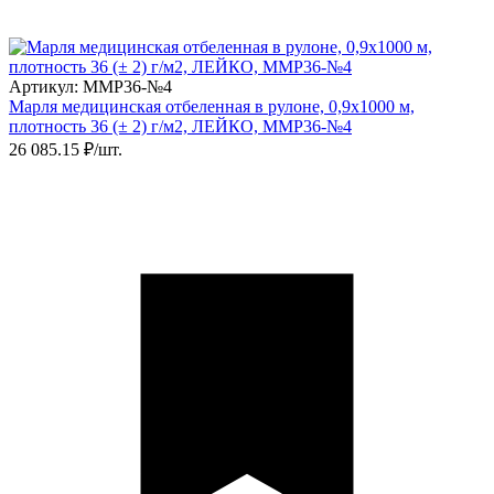
Артикул: ММР36-№4
Марля медицинская отбеленная в рулоне, 0,9х1000 м,
плотность 36 (± 2) г/м2, ЛЕЙКО, ММР36-№4
26 085.15 ₽/шт.