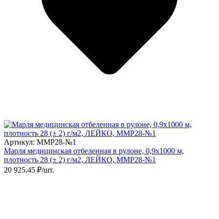
Артикул: ММР28-№1
Марля медицинская отбеленная в рулоне, 0,9х1000 м,
плотность 28 (± 2) г/м2, ЛЕЙКО, ММР28-№1
20 925.45 ₽/шт.