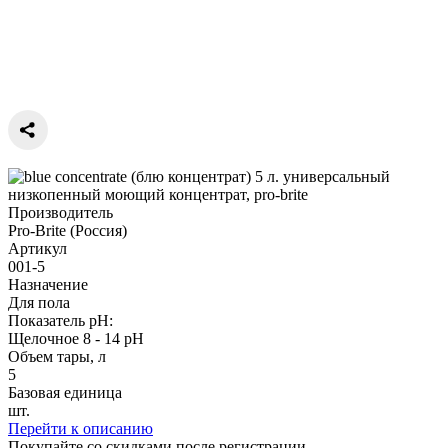
Производитель
Pro-Brite (Россия)
Артикул
001-5
Назначение
Для пола
Показатель pH:
Щелочное 8 - 14 рН
Объем тары, л
5
Базовая единица
шт.
Перейти к описанию
Покупайте со скидками после регистрации