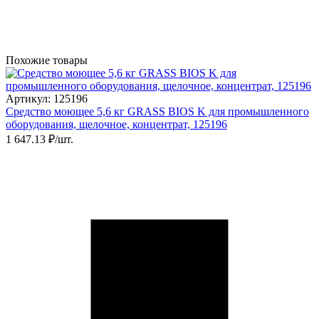
Похожие товары
Артикул: 125196
Средство моющее 5,6 кг GRASS BIOS K для промышленного
оборудования, щелочное, концентрат, 125196
1 647.13 ₽/шт.