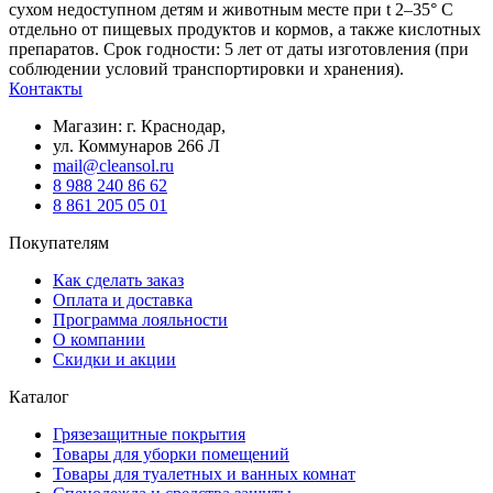
сухом недоступном детям и животным месте при t 2–35° С
отдельно от пищевых продуктов и кормов, а также кислотных
препаратов. Срок годности: 5 лет от даты изготовления (при
соблюдении условий транспортировки и хранения).
Контакты
Магазин: г. Краснодар,
ул. Коммунаров 266 Л
mail@cleansol.ru
8 988 240 86 62
8 861 205 05 01
Покупателям
Как сделать заказ
Оплата и доставка
Программа лояльности
О компании
Скидки и акции
Каталог
Грязезащитные покрытия
Товары для уборки помещений
Товары для туалетных и ванных комнат