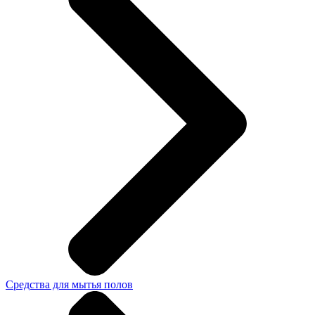
Средства для мытья полов