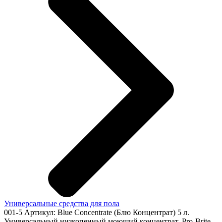
Универсальные средства для пола
001-5
Артикул: Blue Concentrate (Блю Концентрат) 5 л.
Универсальный низкопенный моющий концентрат, Pro-Brite