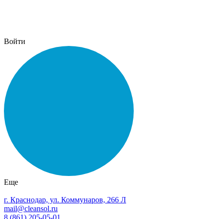
Войти
Еще
г. Краснодар, ул. Коммунаров, 266 Л
mail@cleansol.ru
8 (861) 205-05-01