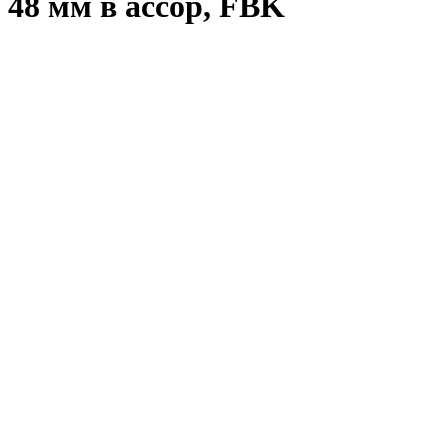
48 мм в ассор, FBK