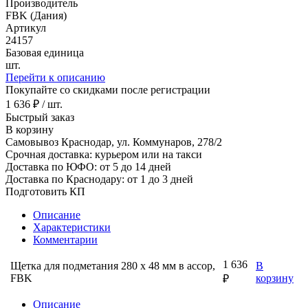
Производитель
FBK (Дания)
Артикул
24157
Базовая единица
шт.
Перейти к описанию
Покупайте со скидками после регистрации
1 636 ₽ / шт.
Быстрый заказ
В корзину
Самовывоз Краснодар, ул. Коммунаров, 278/2
Срочная доставка: курьером или на такси
Доставка по ЮФО: от 5 до 14 дней
Доставка по Краснодару: от 1 до 3 дней
Подготовить КП
Описание
Характеристики
Комментарии
1 636
Щетка для подметания 280 x 48 мм в ассор,
В
FBK
корзину
₽
Описание