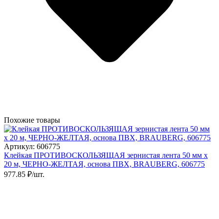
Похожие товары
Артикул: 606775
Клейкая ПРОТИВОСКОЛЬЗЯЩАЯ зернистая лента 50 мм х
20 м, ЧЕРНО-ЖЕЛТАЯ, основа ПВХ, BRAUBERG, 606775
977.85 ₽/шт.