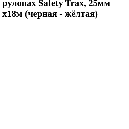
рулонах Safety Trax, 25мм
х18м (черная - жёлтая)