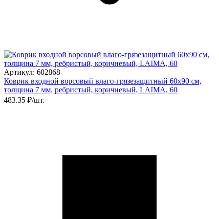
Артикул: 602868
Коврик входной ворсовый влаго-грязезащитный 60х90 см,
толщина 7 мм, ребристый, коричневый, LAIMA, 60
483.35 ₽/шт.