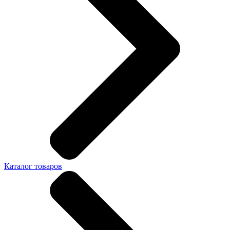
Каталог товаров