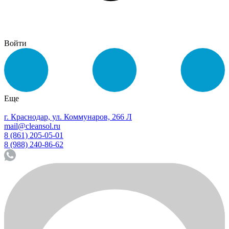
Войти
Еще
г. Краснодар, ул. Коммунаров, 266 Л
mail@cleansol.ru
8 (861) 205-05-01
8 (988) 240-86-62