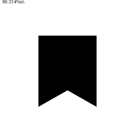
80.33 ₽/шт.