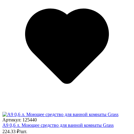
Артикул: 125440
A9 0,6 л. Моющее средство для ванной комнаты Grass
224.33 ₽/шт.