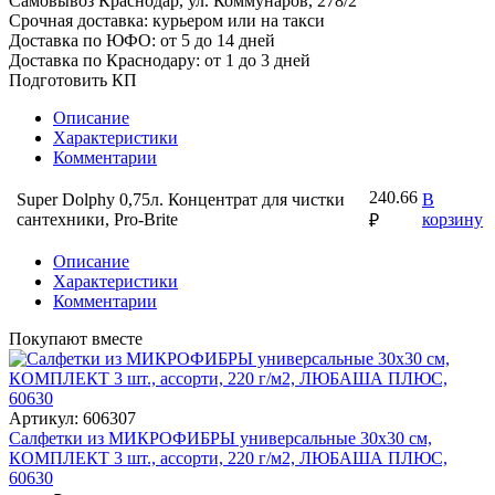
Самовывоз Краснодар, ул. Коммунаров, 278/2
Срочная доставка: курьером или на такси
Доставка по ЮФО: от 5 до 14 дней
Доставка по Краснодару: от 1 до 3 дней
Подготовить КП
Описание
Характеристики
Комментарии
240.66
Super Dolphy 0,75л. Концентрат для чистки
В
сантехники, Pro-Brite
корзину
₽
Описание
Характеристики
Комментарии
Покупают вместе
Артикул: 606307
Салфетки из МИКРОФИБРЫ универсальные 30х30 см,
КОМПЛЕКТ 3 шт., ассорти, 220 г/м2, ЛЮБАША ПЛЮС,
60630