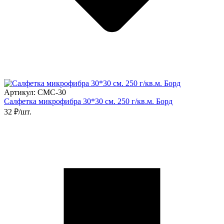
Артикул: СМС-30
Салфетка микрофибра 30*30 см. 250 г/кв.м. Борд
32 ₽/шт.