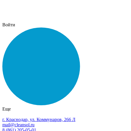
Войти
Еще
г. Краснодар, ул. Коммунаров, 266 Л
mail@cleansol.ru
8 (861) 205-05-01