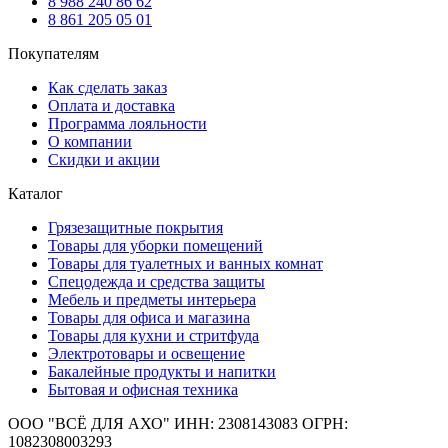
8 988 240 86 62
8 861 205 05 01
Покупателям
Как сделать заказ
Оплата и доставка
Программа лояльности
О компании
Скидки и акции
Каталог
Грязезащитные покрытия
Товары для уборки помещений
Товары для туалетных и ванных комнат
Спецодежда и средства защиты
Мебель и предметы интерьера
Товары для офиса и магазина
Товары для кухни и стритфуда
Электротовары и освещение
Бакалейные продукты и напитки
Бытовая и офисная техника
ООО "ВСЁ ДЛЯ АХО" ИНН: 2308143083 ОГРН:
1082308003293