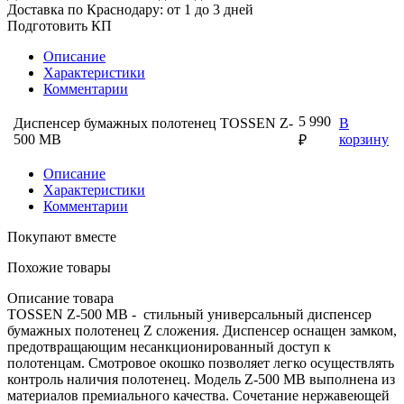
Доставка по Краснодару: от 1 до 3 дней
Подготовить КП
Описание
Характеристики
Комментарии
5 990
Диспенсер бумажных полотенец TOSSEN Z-
В
500 MB
корзину
₽
Описание
Характеристики
Комментарии
Покупают вместе
Похожие товары
Описание товара
TOSSEN Z-500 MB - стильный универсальный диспенсер
бумажных полотенец Z сложения. Диспенсер оснащен замком,
предотвращающим несанкционированный доступ к
полотенцам. Смотровое окошко позволяет легко осуществлять
контроль наличия полотенец. Модель Z-500 MB выполнена из
материалов премиального качества. Сочетание нержавеющей