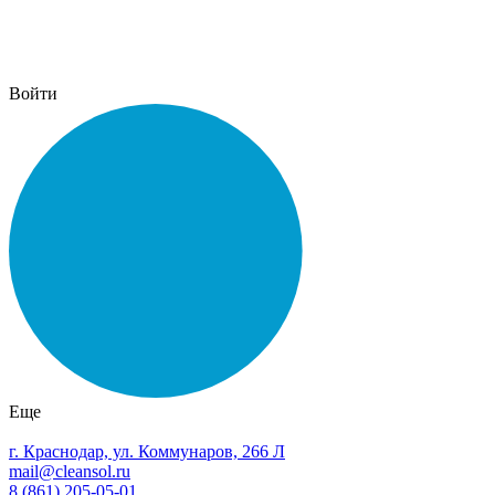
Войти
Еще
г. Краснодар, ул. Коммунаров, 266 Л
mail@cleansol.ru
8 (861) 205-05-01