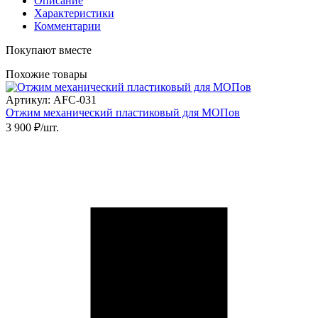
Описание
Характеристики
Комментарии
Покупают вместе
Похожие товары
Артикул: AFC-031
Отжим механический пластиковый для МОПов
3 900 ₽/шт.