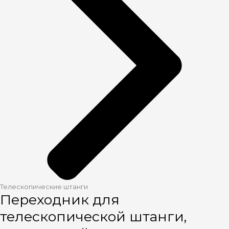
Телескопические штанги
Переходник для
телескопической штанги,